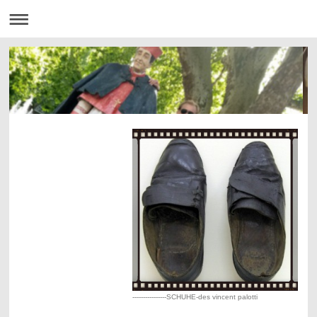
----------------SCHUHE-des vincent palotti