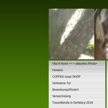
Vita R-Kerle >> > aktuelles Photo>
Hinweis
COFFEE-soap-SHOP
Verbotene Tür
BewerbungsPhotoS
Verwechslung
TraumBerufe in GerMany-2016