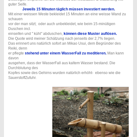
guter Seife.
Jeweils 15 Minuten täglich müssen investiert werden.
Mit einer weissen Weste bekleidet 15 Minuten an eine weisse Wand zu
schauen
vor der man sitzt; oder auch unbekleidet, wie beim 15-minütigen
Duschen incl.
einseifen und " kühl" abduschen,
können diese Muster auflösen.
Die Quote wird meiner Schätzung nach jenseits der 2,7% liegen.
Das erinnert uns natürlich sofort an Mikao Usui, dem Begründer des
Reiki, denn
er pflegte
stehend unter einem WasserFall zu meditieren.
Man kann
davon
ausgehen, dass der WasserFall aus kaltem Wasser bestand. Die
Durchblutung des
Kopfes sowie des Gehirns wurden natürlich erhöht- ebenso wie die
SauerstoffZufuhr.